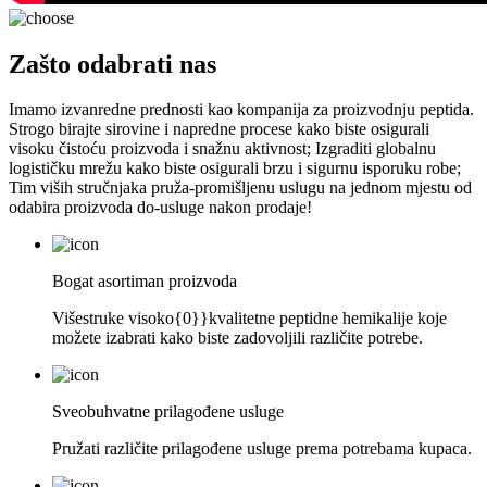
Zašto odabrati nas
Imamo izvanredne prednosti kao kompanija za proizvodnju peptida.
Strogo birajte sirovine i napredne procese kako biste osigurali
visoku čistoću proizvoda i snažnu aktivnost; Izgraditi globalnu
logističku mrežu kako biste osigurali brzu i sigurnu isporuku robe;
Tim viših stručnjaka pruža-promišljenu uslugu na jednom mjestu od
odabira proizvoda do-usluge nakon prodaje!
Bogat asortiman proizvoda
Višestruke visoko{0}}kvalitetne peptidne hemikalije koje
možete izabrati kako biste zadovoljili različite potrebe.
Sveobuhvatne prilagođene usluge
Pružati različite prilagođene usluge prema potrebama kupaca.