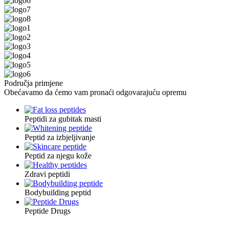
Područja primjene
Obećavamo da ćemo vam pronaći odgovarajuću opremu
Peptidi za gubitak masti
Peptid za izbjeljivanje
Peptid za njegu kože
Zdravi peptidi
Bodybuilding peptid
Peptide Drugs