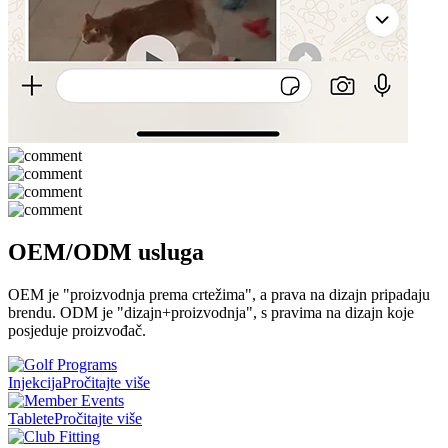
OEM/ODM usluga
OEM je "proizvodnja prema crtežima", a prava na dizajn pripadaju
brendu. ODM je "dizajn+proizvodnja", s pravima na dizajn koje
posjeduje proizvođač.
Injekcija
Pročitajte više
Tablete
Pročitajte više